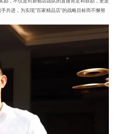
奖励，不仅是对新都店团队的直接肯定和鼓励，更是
携手共进，为实现
“百家精品店”的战略目标而不懈努