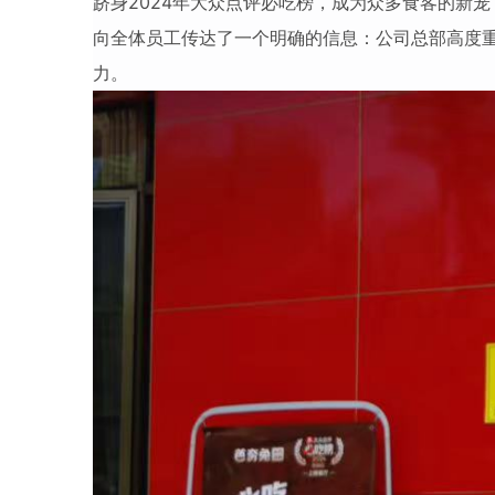
跻身
2024年大众点评必吃榜，成为众多食客的新宠
向全体员工传达了一个明确的信息：
公司总部
高度
力。