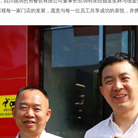
，
四川德润芭夯餐饮有限公司董事长邹润明
亲自颁发奖杯与现金
重视每一家门店的发展，愿意与每一位员工共享成功的喜悦，并