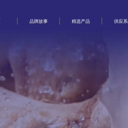
页
品牌故事
精选产品
供应系