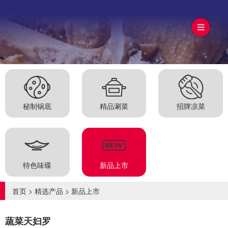
秘制锅底
精品涮菜
招牌凉菜
特色味碟
新品上市
首页
>
精选产品
>
新品上市
蔬菜天妇罗